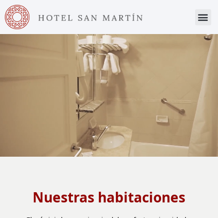
Saltar
al
contenido
Nuestras habitaciones